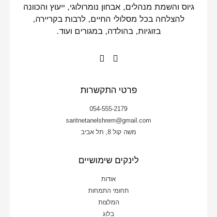
גיוס והשמת מנהלים, אבחון נומרולוגי, ייעוץ והכוונה
להצלחה בכל מסלולי החיים, לרבות בקריירה,
בזוגיות, בהולדה, במגורים ועוד.
פרטי התקשרות
054-555-2179
saritnetanelshrem@gmail.com
משה קול 8, תל אביב
לינקים שימושיים
אודות
תחומי התמחות
המלצות
בלוג