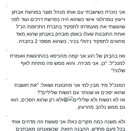
.
אני נזכרת כשישבתי עם אותו מנהל מוצר בפגישת אבחון
וייעוץ נומרולוגי אישי כשהוא היה בפרשת דרכים ועוד לפני
שהגשתי את מועמדתו לתפקיד בחברת התרופות הנ"ל
ואחת התובנות שעלו באופן מובהק באבחון שהוא מאד
מתאים לתפקיד ניהולי בכיר, כשהוא מספר 2 בחברה.
.
ואז בהבזק של רגע אני קמה מהכיסא בהתרגשות ואומרת
למנכ"ל: "כן. אני מכירה. והוא ממש פה מתחת לאף
שלנו!!"
.
המנכ"ל מיד מבין למי אני מתכוונת ושואל: "את חושבת
שהוא יסכים או שנותר עם רגשות שליליים"?
אז לא רגשות ולא שליליים
ולא רק שהוא הסכים, הוא
גם ממש נלהב מהרעיון.
.
ולא משנה כמה מקרים כאלו אני פוגשת וזה מדהים אותי
בכל פעם מחדש, ההבנה הזאת, שכשאנחנו מאבחנים