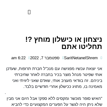
ניצחון או כישלון מוחץ ?!
תחליטו אתם
SaritNetanelShrem
ספטמבר 7, 2022
6:22 am
אני יוצאת עכשיו מפגישה עם מנכ"ל חברת תרופות, שעדכן
אותי שפיטר מנהל מוצר בכיר בחברה לאחר שחיברתי
ביניהם. זה בוודאי מעציב אותי, שאדם שאני ליוויתי ואני
מאמינה בו, מתויג ככישלון אחרי חודשיים בלבד.
.
"האיש סופר מוכשר ומקסים ללא ספק! אבל היום אני מבין
שלא ניתן היה לגשר על הפערים המקצועיים כדי להביא