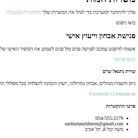
עליך להתחבר למערכת כדי לנהל את המשרות שלך
התחברות למערכת
בואו ניפגש
פגישת אבחון וייעוץ אישי
אשמח להיפגש עמכם לפגישה פנים מול פנים לשמוע את הסיפור האישי שלכם
קבעו פגישה
שרית נתנאל שרם
גיוס והשמת מנהלים, אבחון נומרולוגי, ייעוץ והכוונה להצלחה בכל מסלולי החי
Facebook-f
Linkedin-in
פרטי התקשרות
054-555-2179
saritnetanelshrem@gmail.com
משה קול 8, תל אביב